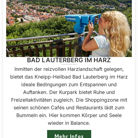
BAD LAUTERBERG IM HARZ
Inmitten der reizvollen Harzlandschaft gelegen,
bietet das Kneipp-Heilbad Bad Lauterberg im Harz
ideale Bedingungen zum Entspannen und
Auftanken. Der Kurpark bietet Ruhe und
Freizeitaktivitäten zugleich. Die Shoppingzone mit
seinen schönen Cafés und Restaurants lädt zum
Bummeln ein. Hier kommen Körper und Seele
wieder in Balance.
Mehr Infos