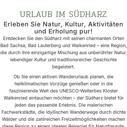
URLAUB IM SÜDHARZ
Erleben Sie Natur, Kultur, Aktivitäten
und Erholung pur!
Entdecken Sie den Südharz mit seinen charmanten Orten
Bad Sachsa, Bad Lauterberg und Walkenried – eine Region,
die durch ihre einzigartige Mischung aus unberührter Natur,
lebendiger Kultur und traditionsreicher Geschichte
begeistert.
Ob Sie einen aktiven Wanderurlaub planen, die
heilklimatischen Vorzüge genießen oder in die
faszinierende Welt des UNESCO-Welterbes Kloster
Walkenried eintauchen möchten – der Südharz bietet für
jeden das passende Erlebnis. Die malerischen
Fachwerkstädte, die idyllischen Wanderwege durch dichte
Wälder und die zahlreichen Freizeitmöglichkeiten machen
diese Region zu einem idealen Reiseziel für Naturfreunde,