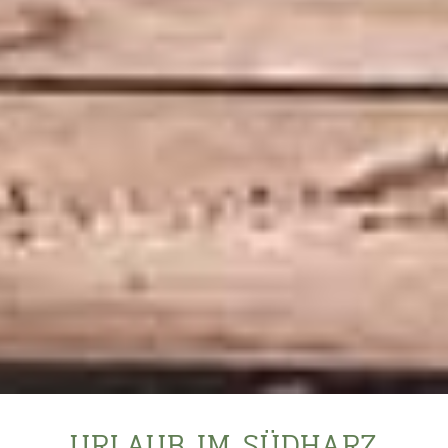
URLAUB IM SÜDHARZ