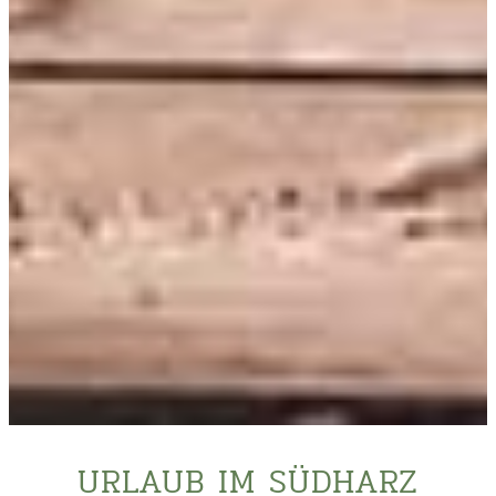
URLAUB IM SÜDHARZ