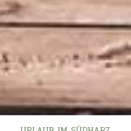
URLAUB IM SÜDHARZ