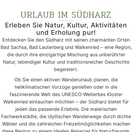
URLAUB IM SÜDHARZ
Erleben Sie Natur, Kultur, Aktivitäten
und Erholung pur!
Entdecken Sie den Südharz mit seinen charmanten Orten
Bad Sachsa, Bad Lauterberg und Walkenried – eine Region,
die durch ihre einzigartige Mischung aus unberührter
Natur, lebendiger Kultur und traditionsreicher Geschichte
begeistert.
Ob Sie einen aktiven Wanderurlaub planen, die
heilklimatischen Vorzüge genießen oder in die
faszinierende Welt des UNESCO-Welterbes Kloster
Walkenried eintauchen möchten – der Südharz bietet für
jeden das passende Erlebnis. Die malerischen
Fachwerkstädte, die idyllischen Wanderwege durch dichte
Wälder und die zahlreichen Freizeitmöglichkeiten machen
diese Region zu einem idealen Reiseziel für Naturfreunde,