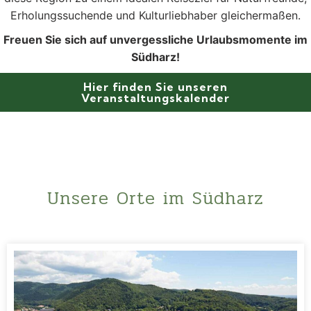
Erholungssuchende und Kulturliebhaber gleichermaßen.
Freuen Sie sich auf unvergessliche Urlaubsmomente im
Südharz!
Hier finden Sie unseren
Veranstaltungskalender
Unsere Orte im Südharz