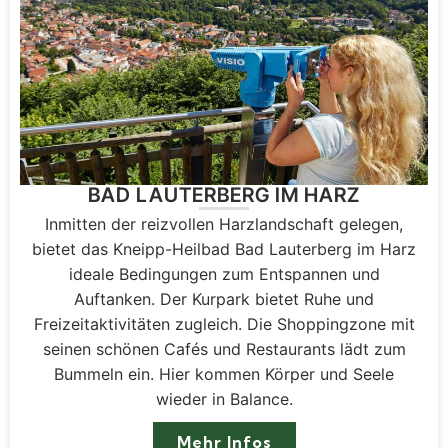
BAD LAUTERBERG IM HARZ
Inmitten der reizvollen Harzlandschaft gelegen,
bietet das Kneipp-Heilbad Bad Lauterberg im Harz
ideale Bedingungen zum Entspannen und
Auftanken. Der Kurpark bietet Ruhe und
Freizeitaktivitäten zugleich. Die Shoppingzone mit
seinen schönen Cafés und Restaurants lädt zum
Bummeln ein. Hier kommen Körper und Seele
wieder in Balance.
Mehr Infos