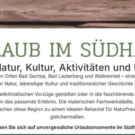
AUB IM SÜD
atur, Kultur, Aktivitäten und
 Orten Bad Sachsa, Bad Lauterberg und Walkenried – eine 
r Natur, lebendiger Kultur und traditionsreicher Geschichte 
heilklimatischen Vorzüge genießen oder in die faszinieren
den das passende Erlebnis. Die malerischen Fachwerkstädte,
achen diese Region zu einem idealen Reiseziel für Naturfr
gleichermaßen.
uen Sie sich auf unvergessliche Urlaubsmomente im Südh