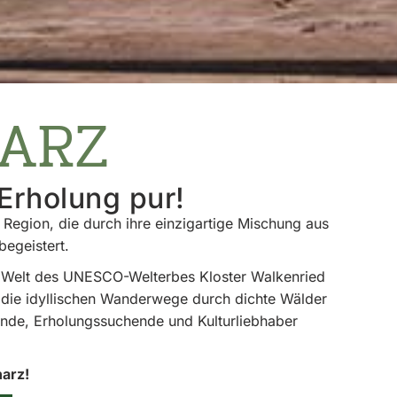
HARZ
 Erholung pur!
Region, die durch ihre einzigartige Mischung aus
begeistert.
de Welt des UNESCO-Welterbes Kloster Walkenried
 die idyllischen Wanderwege durch dichte Wälder
eunde, Erholungssuchende und Kulturliebhaber
arz!