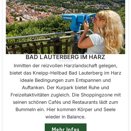
BAD LAUTERBERG IM HARZ
Inmitten der reizvollen Harzlandschaft gelegen,
bietet das Kneipp-Heilbad Bad Lauterberg im Harz
ideale Bedingungen zum Entspannen und
Auftanken. Der Kurpark bietet Ruhe und
Freizeitaktivitäten zugleich. Die Shoppingzone mit
seinen schönen Cafés und Restaurants lädt zum
Bummeln ein. Hier kommen Körper und Seele
wieder in Balance.
Mehr Infos