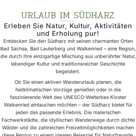
URLAUB IM SÜDHARZ
Erleben Sie Natur, Kultur, Aktivitäten
und Erholung pur!
Entdecken Sie den Südharz mit seinen charmanten Orten
Bad Sachsa, Bad Lauterberg und Walkenried – eine Region,
die durch ihre einzigartige Mischung aus unberührter Natur,
lebendiger Kultur und traditionsreicher Geschichte
begeistert.
Ob Sie einen aktiven Wanderurlaub planen, die
heilklimatischen Vorzüge genießen oder in die
faszinierende Welt des UNESCO-Welterbes Kloster
Walkenried eintauchen möchten – der Südharz bietet für
jeden das passende Erlebnis. Die malerischen
Fachwerkstädte, die idyllischen Wanderwege durch dichte
Wälder und die zahlreichen Freizeitmöglichkeiten machen
diese Region zu einem idealen Reiseziel für Naturfreunde,