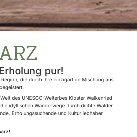
HARZ
 Erholung pur!
Region, die durch ihre einzigartige Mischung aus
begeistert.
de Welt des UNESCO-Welterbes Kloster Walkenried
 die idyllischen Wanderwege durch dichte Wälder
eunde, Erholungssuchende und Kulturliebhaber
arz!