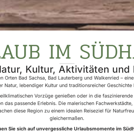
AUB IM SÜD
atur, Kultur, Aktivitäten und
 Orten Bad Sachsa, Bad Lauterberg und Walkenried – eine 
r Natur, lebendiger Kultur und traditionsreicher Geschichte 
heilklimatischen Vorzüge genießen oder in die faszinieren
den das passende Erlebnis. Die malerischen Fachwerkstädte,
achen diese Region zu einem idealen Reiseziel für Naturfr
gleichermaßen.
uen Sie sich auf unvergessliche Urlaubsmomente im Südh