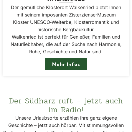
Der gemütliche Klosterort Walkenried bietet Ihnen
mit seinem imposanten Zisterzienser­Museum
Kloster UNESCO‑Welterbe, Klosterromantik und
historische Bergbaukultur.
Walkenried ist perfekt für Genießer, Familien und
Naturliebhaber, die auf der Suche nach Harmonie,
Ruhe, Geschichte und Natur sind.
Mehr Infos
Der Südharz ruft – jetzt auch
im Radio!
Unsere Urlaubsorte erzählen ihre ganz eigene
Geschichte – jetzt auch hörbar. Mit stimmungsvollen