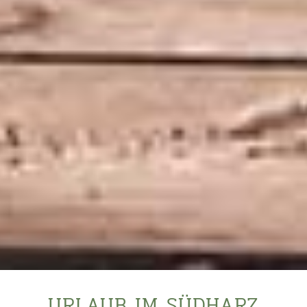
URLAUB IM SÜDHARZ